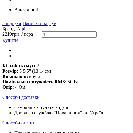
В наявності
3 відгуки
Написати відгук
Бренд:
Alpine
2219
грн
/ пара
Купити
Кількість смуг:
2
Розмір:
5-5.5'' (13-14см)
Виконання:
круглі
Номінальна потужність RMS:
50 Вт
Опір:
4 Ом
Способи доставки
Самовивіз з пункту видачі
Доставка службою "Нова пошта" по Україні
Способи оплати
Передоплата на кредитну карту