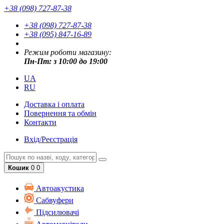
+38 (098) 727-87-38
+38 (098) 727-87-38
+38 (095) 847-16-89
Режим роботи магазину:
Пн-Пт: з 10:00 до 19:00
UA
RU
Доставка і оплата
Повернення та обмін
Контакти
Вхід/Реєстрація
Кошик
0
0
Автоакустика
Cабвуфери
Підсилювачі