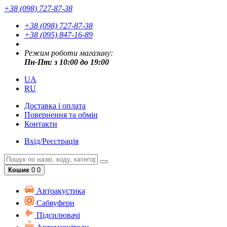
+38 (098) 727-87-38
+38 (098) 727-87-38
+38 (095) 847-16-89
Режим роботи магазину:
Пн-Пт: з 10:00 до 19:00
UA
RU
Доставка і оплата
Повернення та обмін
Контакти
Вхід/Реєстрація
Кошик
0
0
Автоакустика
Cабвуфери
Підсилювачі