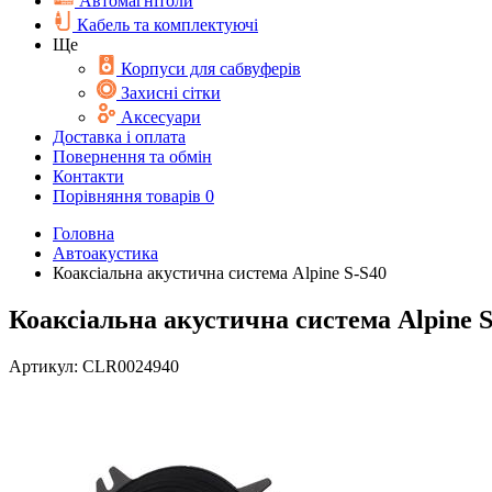
Автомагнітоли
Кабель та комплектуючі
Ще
Корпуси для сабвуферів
Захисні сітки
Аксесуари
Доставка і оплата
Повернення та обмін
Контакти
Порівняння товарів
0
Головна
Автоакустика
Коаксіальна акустична система Alpine S-S40
Коаксіальна акустична система Alpine S
Артикул:
CLR0024940