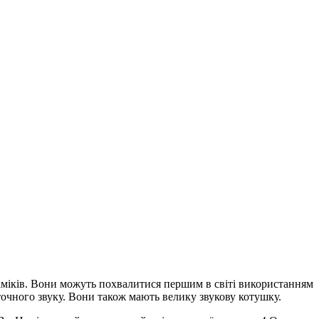
инаміків. Вони можуть похвалитися першим в світі використанням
і точного звуку. Вони також мають велику звукову котушку.