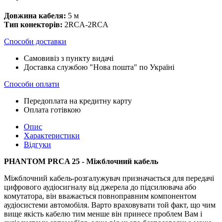
Довжина кабеля:
5 м
Тип конекторів:
2RCA-2RCA
Способи доставки
Самовивіз з пункту видачі
Доставка службою "Нова пошта" по Україні
Способи оплати
Передоплата на кредитну карту
Оплата готівкою
Опис
Характеристики
Відгуки
PHANTOM PRCA 25 - Міжблочний кабель
Міжблочний кабель-розгалужувач призначається для передачі
цифрового аудіосигналу від джерела до підсилювача або
комутатора, він вважається повноправним компонентом
аудіосистеми автомобіля. Варто враховувати той факт, що чим
вище якість кабелю тим менше він принесе проблем Вам і