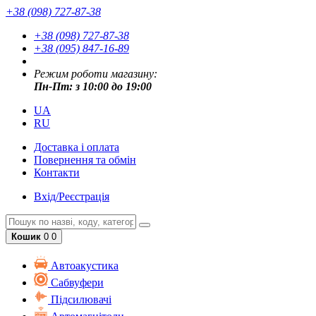
+38 (098) 727-87-38
+38 (098) 727-87-38
+38 (095) 847-16-89
Режим роботи магазину:
Пн-Пт: з 10:00 до 19:00
UA
RU
Доставка і оплата
Повернення та обмін
Контакти
Вхід/Реєстрація
Кошик
0
0
Автоакустика
Cабвуфери
Підсилювачі