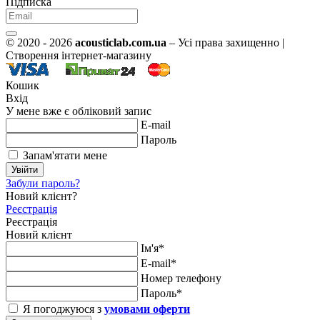
Підписка
© 2020 - 2026
acousticlab.com.ua
– Усі права захищенно |
Створення інтернет-магазину
Кошик
Вхід
У мене вже є обліковий запис
E-mail
Пароль
Запам'ятати мене
Увійти
Забули пароль?
Новий клієнт?
Реєстрація
Реєстрація
Новий клієнт
Ім'я*
E-mail*
Номер телефону
Пароль*
Я погоджуюся з
умовами оферти