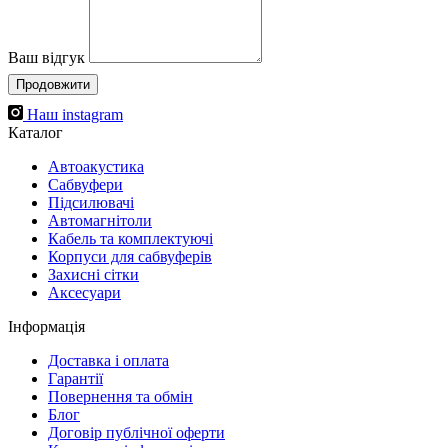
Ваш відгук
Продовжити
Наш instagram
Каталог
Автоакустика
Cабвуфери
Підсилювачі
Автомагнітоли
Кабель та комплектуючі
Корпуси для сабвуферів
Захисні сітки
Аксесуари
Інформація
Доставка і оплата
Гарантії
Повернення та обмін
Блог
Договір публічної оферти