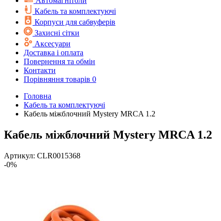
Автомагнітоли
Кабель та комплектуючі
Корпуси для сабвуферів
Захисні сітки
Аксесуари
Доставка і оплата
Повернення та обмін
Контакти
Порівняння товарів
0
Головна
Кабель та комплектуючі
Кабель міжблочний Mystery MRCA 1.2
Кабель міжблочний Mystery MRCA 1.2
Артикул:
CLR0015368
-0%