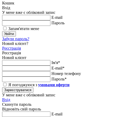
Кошик
Вхід
У мене вже є обліковий запис
E-mail
Пароль
Запам'ятати мене
Увійти
Забули пароль?
Новий клієнт?
Реєстрація
Реєстрація
Новий клієнт
Ім'я*
E-mail*
Номер телефону
Пароль*
Я погоджуюся з
умовами оферти
Зареєструватися
У мене вже є обліковий запис
Вхід
Скинути пароль
Відновіть свій пароль
E-mail