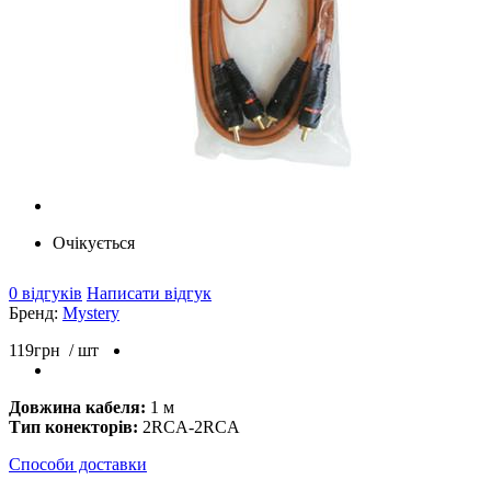
Очікується
0 відгуків
Написати відгук
Бренд:
Mystery
119
грн
/ шт
Довжина кабеля:
1 м
Тип конекторів:
2RCA-2RCA
Способи доставки