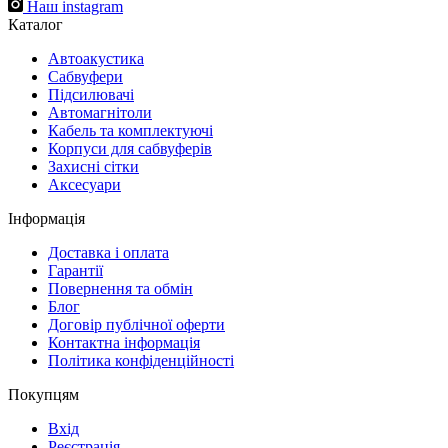
Наш instagram
Каталог
Автоакустика
Cабвуфери
Підсилювачі
Автомагнітоли
Кабель та комплектуючі
Корпуси для сабвуферів
Захисні сітки
Аксесуари
Інформація
Доставка і оплата
Гарантії
Повернення та обмін
Блог
Договір публічної оферти
Контактна інформація
Політика конфіденційності
Покупцям
Вхід
Реєстрація