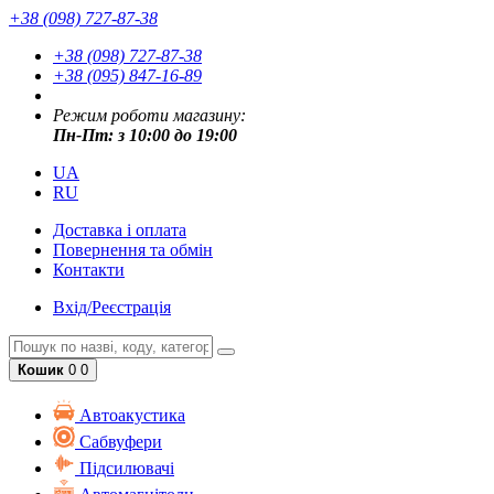
+38 (098) 727-87-38
+38 (098) 727-87-38
+38 (095) 847-16-89
Режим роботи магазину:
Пн-Пт: з 10:00 до 19:00
UA
RU
Доставка і оплата
Повернення та обмін
Контакти
Вхід/Реєстрація
Кошик
0
0
Автоакустика
Cабвуфери
Підсилювачі