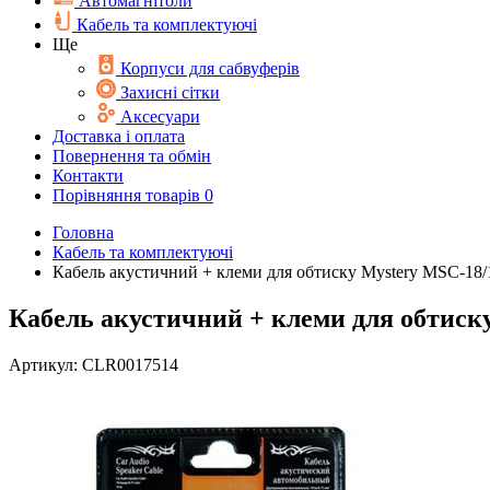
Автомагнітоли
Кабель та комплектуючі
Ще
Корпуси для сабвуферів
Захисні сітки
Аксесуари
Доставка і оплата
Повернення та обмін
Контакти
Порівняння товарів
0
Головна
Кабель та комплектуючі
Кабель акустичний + клеми для обтиску Mystery MSC-18/
Кабель акустичний + клеми для обтиск
Артикул:
CLR0017514