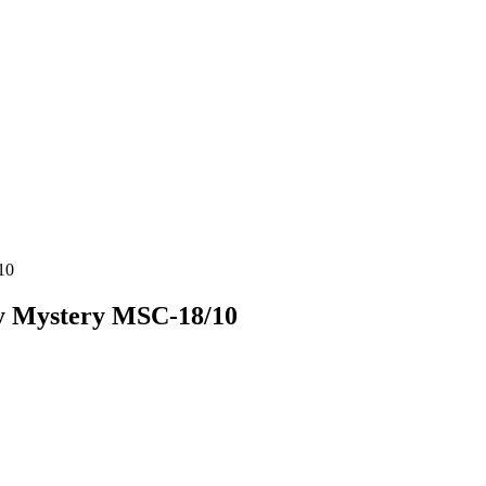
10
у Mystery MSC-18/10