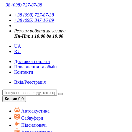
+38 (098) 727-87-38
+38 (098) 727-87-38
+38 (095) 847-16-89
Режим роботи магазину:
Пн-Пт: з 10:00 до 19:00
UA
RU
Доставка і оплата
Повернення та обмін
Контакти
Вхід/Реєстрація
Кошик
0
0
Автоакустика
Cабвуфери
Підсилювачі