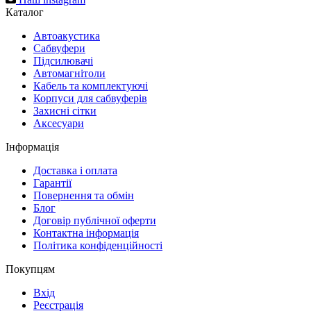
Каталог
Автоакустика
Cабвуфери
Підсилювачі
Автомагнітоли
Кабель та комплектуючі
Корпуси для сабвуферів
Захисні сітки
Аксесуари
Інформація
Доставка і оплата
Гарантії
Повернення та обмін
Блог
Договір публічної оферти
Контактна інформація
Політика конфіденційності
Покупцям
Вхід
Реєстрація