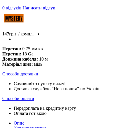
0 відгуків
Написати відгук
147
грн
/ компл.
Перетин:
0.75 мм.кв.
Перетин:
18 Ga
Довжина кабеля:
10 м
Матеріал жил:
мідь
Способи доставки
Самовивіз з пункту видачі
Доставка службою "Нова пошта" по Україні
Способи оплати
Передоплата на кредитну карту
Оплата готівкою
Опис